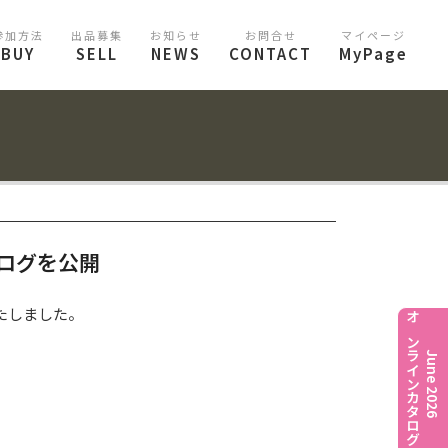
参加方法
出品募集
お知らせ
お問合せ
マイページ
BUY
SELL
NEWS
CONTACT
MyPage
タログを公開
たしました。
オンラインカタログ
June 2026