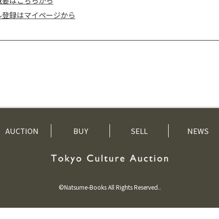
概要はこちらから
ル登録はマイページから
AUCTION
BUY
SELL
NEWS
©Natsume-Books All Rights Reserved..