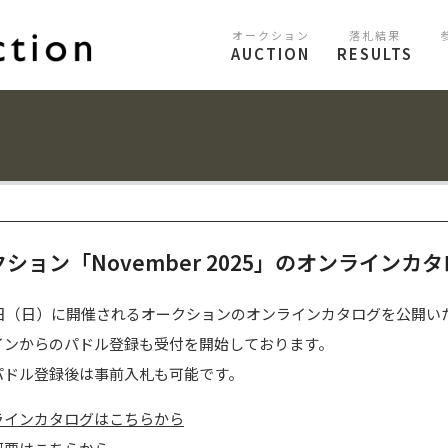
オークション
落札結果
AUCTION
RESULTS
ション「November 2025」のオンラインカ
23日（日）に開催されるオークションのオンラインカタログを公開い
インからのパドル登録も受付を開始しております。
パドル登録後は事前入札も可能です。
ラインカタログはこちらから