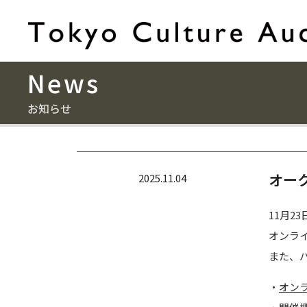
News
お知らせ
オーク
2025.11.04
11月
オンラ
また、
・
オン