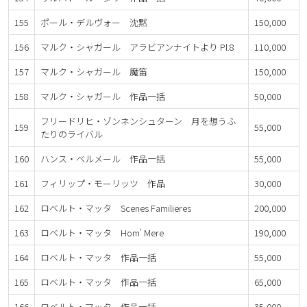
155
ポール・デルヴォー 沈黙
150,000
156
マルク・シャガール アラビアンナイトより Pl.8
110,000
157
マルク・シャガール 魔笛
150,000
158
マルク・シャガール 作品一括
50,000
フリードリヒ・ゾンネンシュターン 月を想うふ
159
55,000
たりのライバル
160
ハンス・ベルメール 作品一括
55,000
161
フィリップ・モーリッツ 作品
30,000
162
ロベルト・マッタ Scenes Familieres
200,000
163
ロベルト・マッタ Hom' Mere
190,000
164
ロベルト・マッタ 作品一括
55,000
165
ロベルト・マッタ 作品一括
65,000
166
ロベルト・マッタ 作品一括
35,000