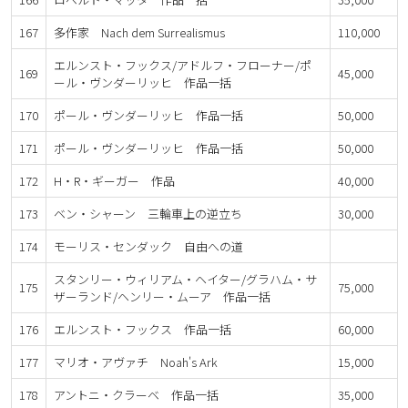
167
多作家 Nach dem Surrealismus
110,000
エルンスト・フックス/アドルフ・フローナー/ポ
169
45,000
ール・ヴンダーリッヒ 作品一括
170
ポール・ヴンダーリッヒ 作品一括
50,000
171
ポール・ヴンダーリッヒ 作品一括
50,000
172
H・R・ギーガー 作品
40,000
173
ベン・シャーン 三輪車上の逆立ち
30,000
174
モーリス・センダック 自由への道
スタンリー・ウィリアム・ヘイター/グラハム・サ
175
75,000
ザーランド/ヘンリー・ムーア 作品一括
176
エルンスト・フックス 作品一括
60,000
177
マリオ・アヴァチ Noah's Ark
15,000
178
アントニ・クラーベ 作品一括
35,000