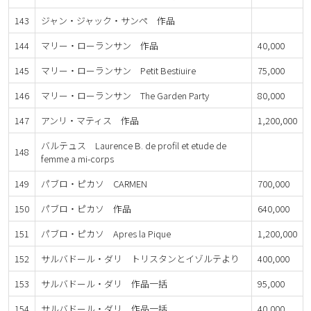
143
ジャン・ジャック・サンペ 作品
144
マリー・ローランサン 作品
40,000
145
マリー・ローランサン Petit Bestiuire
75,000
146
マリー・ローランサン The Garden Party
80,000
147
アンリ・マティス 作品
1,200,000
バルテュス Laurence B. de profil et etude de
148
femme a mi-corps
149
パブロ・ピカソ CARMEN
700,000
150
パブロ・ピカソ 作品
640,000
151
パブロ・ピカソ Apres la Pique
1,200,000
152
サルバドール・ダリ トリスタンとイゾルテより
400,000
153
サルバドール・ダリ 作品一括
95,000
154
サルバドール・ダリ 作品一括
40,000