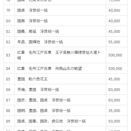
79
国貞 浮世絵一括
40,000
80
国周 浮世絵一括
40,000
81
国義、周延 浮世絵一括
45,000
82
年昌、国輝他 浮世絵一括
55,000
広重 名所江戸百景 王子音無川堰棣世俗大瀧ト
83
500,000
唱
84
広重 名所江戸百景 飛鳥山北の眺望
500,000
85
豊国 助六色花王
45,000
86
芳幾、豊国 浮世絵一括
80,000
87
国彦、豊国、国貞 浮世絵一括
80,000
88
国明、豊国、国貞 浮世絵一括
35,000
89
国貞、国重、国政、貞伝他 浮世絵一括
50,000