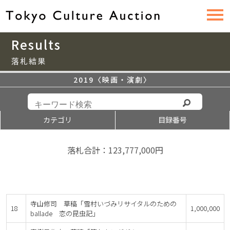
Results
落札結果
2019〈映画・演劇〉
カテゴリ
目録番号
落札合計：123,777,000円
寺山修司 草稿「雪村いづみリサイタルのための
18
1,000,000
ballade 恋の昆虫記」