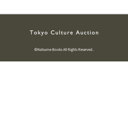
©Natsume-Books All Rights Reserved..