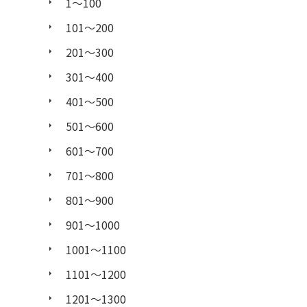
1〜100
101〜200
201〜300
301〜400
401〜500
501〜600
601〜700
701〜800
801〜900
901〜1000
1001〜1100
1101〜1200
1201〜1300