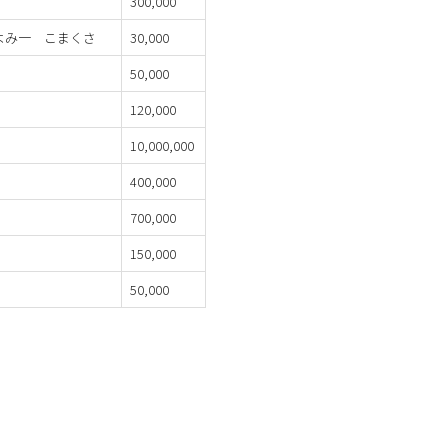
300,000
よみ一 こまくさ
30,000
50,000
120,000
10,000,000
400,000
700,000
150,000
50,000