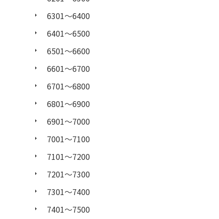
6301〜6400
6401〜6500
6501〜6600
6601〜6700
6701〜6800
6801〜6900
6901〜7000
7001〜7100
7101〜7200
7201〜7300
7301〜7400
7401〜7500