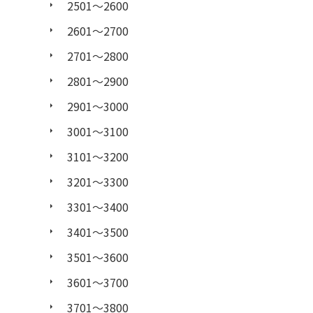
2501〜2600
2601〜2700
2701〜2800
2801〜2900
2901〜3000
3001〜3100
3101〜3200
3201〜3300
3301〜3400
3401〜3500
3501〜3600
3601〜3700
3701〜3800