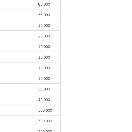
85,000
35,000
10,000
20,000
10,000
10,000
10,000
10,000
35,000
40,000
500,000
300,000
200,000