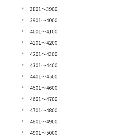
3801〜3900
3901〜4000
4001〜4100
4101〜4200
4201〜4300
4301〜4400
4401〜4500
4501〜4600
4601〜4700
4701〜4800
4801〜4900
4901〜5000