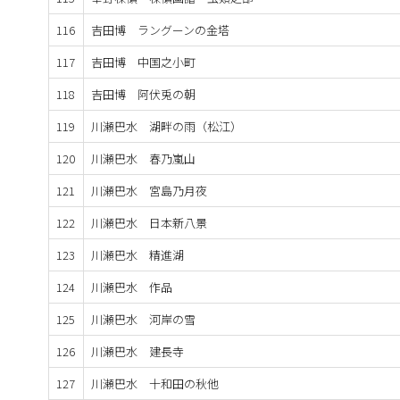
116
吉田博 ラングーンの金塔
117
吉田博 中国之小町
118
吉田博 阿伏兎の朝
119
川瀬巴水 湖畔の雨（松江）
120
川瀬巴水 春乃嵐山
121
川瀬巴水 宮島乃月夜
122
川瀬巴水 日本新八景
123
川瀬巴水 精進湖
124
川瀬巴水 作品
125
川瀬巴水 河岸の雪
126
川瀬巴水 建長寺
127
川瀬巴水 十和田の秋他