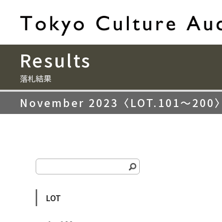
Results
落札結果
November 2023〈LOT.101〜200
LOT