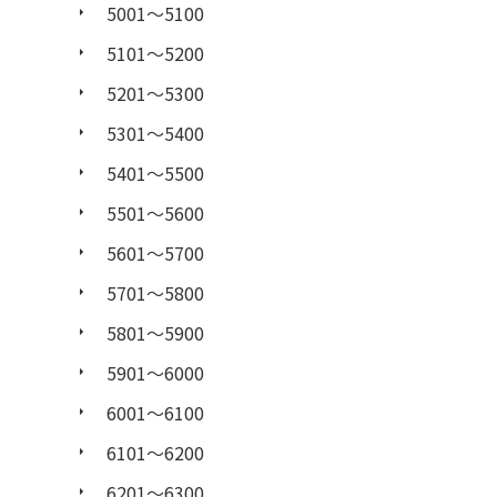
5001〜5100
5101〜5200
5201〜5300
5301〜5400
5401〜5500
5501〜5600
5601〜5700
5701〜5800
5801〜5900
5901〜6000
6001〜6100
6101〜6200
6201〜6300