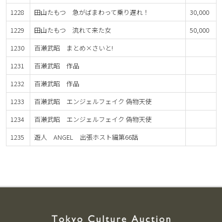
1228
田山たもつ 急がばまわって乗り遅れ！
30,000
1229
田山たもつ 流れて来た女
50,000
1230
百瀬武昭 まとめ×さいと!
1231
百瀬武昭 作品
1232
百瀬武昭 作品
1233
百瀬武昭 エンジェルフェイク 偽物天使
1234
百瀬武昭 エンジェルフェイク 偽物天使
1235
遊人 ANGEL 出張ホスト編第66話