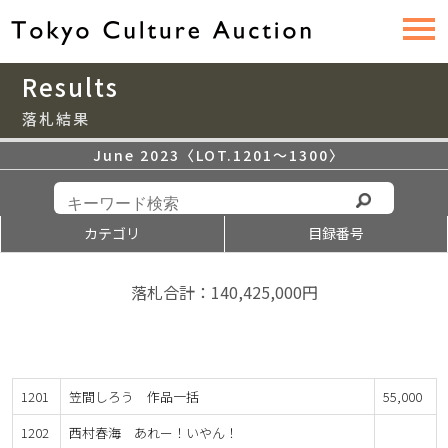
Results
落札結果
June 2023〈LOT.1201〜1300〉
カテゴリ
目録番号
落札合計：140,425,000円
1201
笠間しろう 作品一括
55,000
1202
西村春海 あれー！いやん！