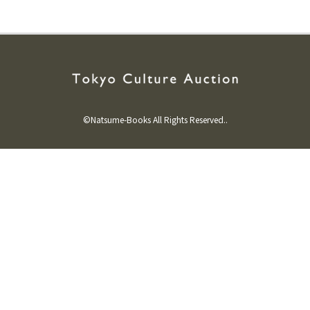
©Natsume-Books All Rights Reserved..