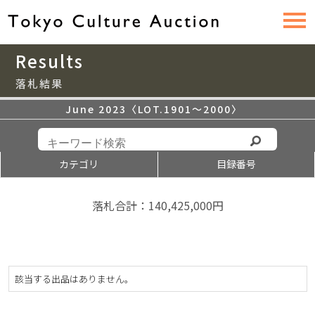
Results
落札結果
June 2023〈LOT.1901〜2000〉
カテゴリ
目録番号
落札合計：140,425,000円
該当する出品はありません。