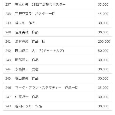
237
有元利夫 1982年展覧会ポスター
35,000
238
宇野亜喜良 ポスター一括
45,000
239
桂ユキ 作品
30,000
240
吉原英雄 作品
30,000
241
湯村輝彦 作品一括
200,000
242
園山俊二 ん！？(ギャートルズ)
50,000
243
阿部隆夫 作品
30,000
244
永島慎二 曲者
30,000
245
梶山俊夫 作品
30,000
246
マーク・アラン・スタマティー 作品一括
35,000
247
中原収一 作品
30,000
248
谷内こうた 作品
30,000