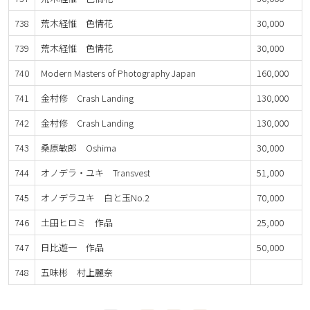
738
荒木経惟 色情花
30,000
739
荒木経惟 色情花
30,000
740
Modern Masters of Photography Japan
160,000
741
金村修 Crash Landing
130,000
742
金村修 Crash Landing
130,000
743
桑原敏郎 Oshima
30,000
744
オノデラ・ユキ Transvest
51,000
745
オノデラユキ 白と玉No.2
70,000
746
土田ヒロミ 作品
25,000
747
日比遊一 作品
50,000
748
五味彬 村上麗奈