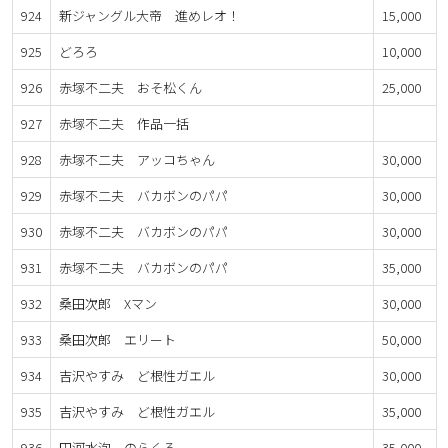
924
新ジャングル大帝 進めレオ！
15,000
925
どろろ
10,000
926
赤塚不二夫 おそ松くん
25,000
927
赤塚不二夫 作品一括
928
赤塚不二夫 アッコちゃん
30,000
929
赤塚不二夫 バカボンのパパ
30,000
930
赤塚不二夫 バカボンのパパ
30,000
931
赤塚不二夫 バカボンのパパ
35,000
932
桑田次郎 Xマン
30,000
933
桑田次郎 エリート
50,000
934
吉沢やすみ ど根性ガエル
30,000
935
吉沢やすみ ど根性ガエル
35,000
936
田河水泡 のらくろ
35,000