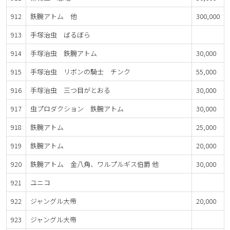
912
鉄腕アトム 他
300,000
913
手塚治虫 ばるぼら
914
手塚治虫 鉄腕アトム
30,000
915
手塚治虫 リボンの騎士 チンク
55,000
916
手塚治虫 三つ目がとおる
30,000
917
虫プロダクション 鉄腕アトム
30,000
918
鉄腕アトム
25,000
919
鉄腕アトム
20,000
920
鉄腕アトム 金八角、ワルプルギス伯爵 他
30,000
921
ユニコ
922
ジャングル大帝
20,000
923
ジャングル大帝