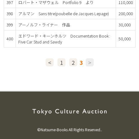
397
ロバート・マザウェル Portfolio 9 より
110,000
398
アルマン Sans titre(poubelle de Jacques Lepage)
200,000
399
アーノルフ・ライナー 作品
30,000
エドワード・キーンホルツ Documentation Book:
400
50,000
Five Car Stud and Sawdy
<
1
2
3
>
©Natsume-Books All Rights Reserved..